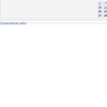
6
7
13
14
20
21
27
28
Полная версия сайта