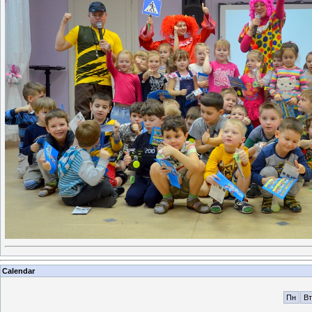
Calendar
Пн
Вт