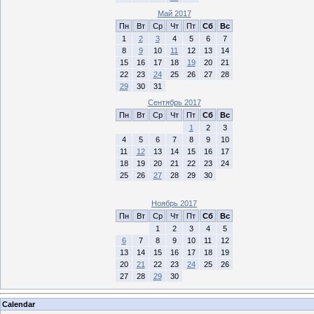
Май 2017
Пн
Вт
Ср
Чт
Пт
Сб
Вс
1
2
3
4
5
6
7
8
9
10
11
12
13
14
15
16
17
18
19
20
21
22
23
24
25
26
27
28
29
30
31
Сентябрь 2017
Пн
Вт
Ср
Чт
Пт
Сб
Вс
1
2
3
4
5
6
7
8
9
10
11
12
13
14
15
16
17
18
19
20
21
22
23
24
25
26
27
28
29
30
Ноябрь 2017
Пн
Вт
Ср
Чт
Пт
Сб
Вс
1
2
3
4
5
6
7
8
9
10
11
12
13
14
15
16
17
18
19
20
21
22
23
24
25
26
27
28
29
30
Calendar