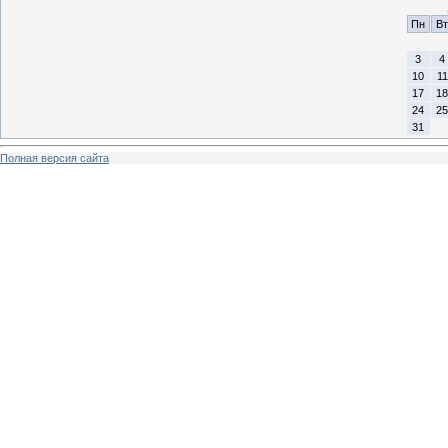
Пн
Вт
3
4
10
11
17
18
24
25
31
Полная версия сайта