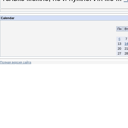
Calendar
Пн
Вт
6
7
13
14
20
21
27
28
Полная версия сайта