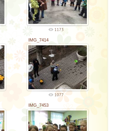
1173
IMG_7414
1077
IMG_7453