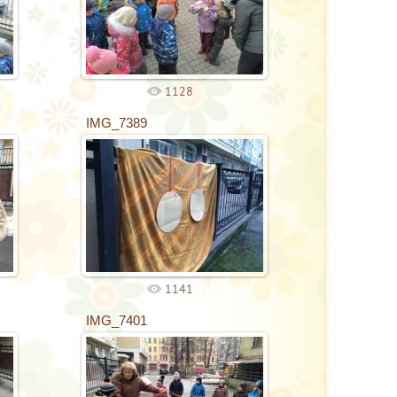
1128
IMG_7389
1141
IMG_7401