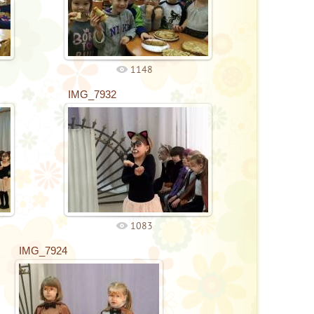
1148
IMG_7932
1083
IMG_7924