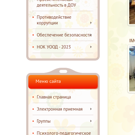
деятельность в ДОУ
Противодействие
коррупции
Обеспечение безопасности
IM
НОК УООД - 2023
Меню сайта
Главная страница
Электронная приемная
Группы
Психолого-педагогическое