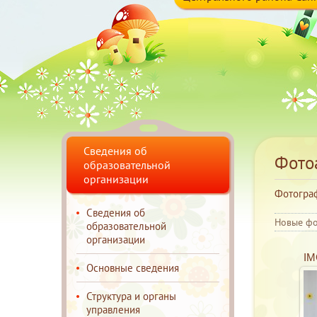
Сведения об
Фото
образовательной
организации
Фотогра
Сведения об
Новые ф
образовательной
организации
IM
Основные сведения
Структура и органы
управления