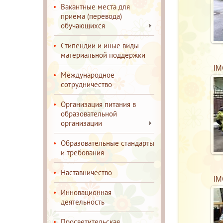
Вакантные места для
приема (перевода)
обучающихся
Стипендии и иные виды
материальной поддержки
IM
Международное
сотрудничество
Организация питания в
образовательной
организации
Образовательные стандарты
и требования
Наставничество
IM
Инновационная
деятельность
Просветительская