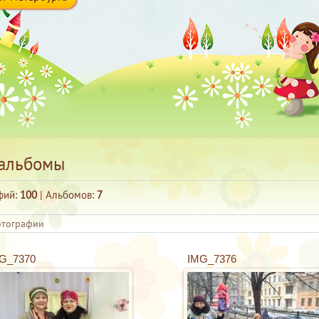
альбомы
фий:
100
| Альбомов:
7
отографии
G_7370
IMG_7376