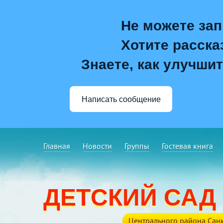
Не можете зап
Хотите расска
Знаете, как улучшит
Написать сообщение
Главная
Новости
Группы
Гостевая книга
ДЕТСКИЙ САД
Центрального района Санк