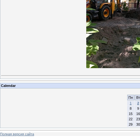
Calendar
Пн
Вт
1
2
8
9
15
16
22
23
29
30
Полная версия сайта