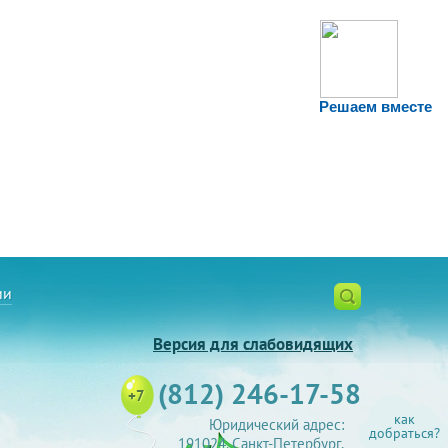
Решаем вместе
ии
Версия для слабовидящих
(812) 246-17-58
+7
как
Юридический адрес:
добраться?
191024, Санкт-Петербург,