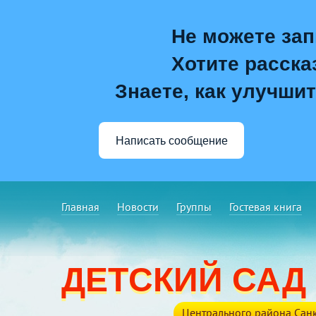
Не можете зап
Хотите расска
Знаете, как улучшит
Написать сообщение
Главная
Новости
Группы
Гостевая книга
ДЕТСКИЙ САД
Центрального района Санк