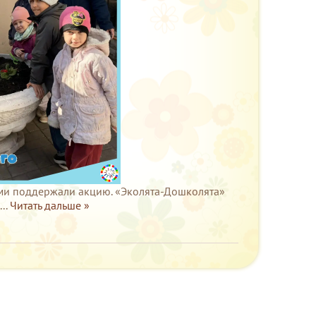
ями поддержали акцию. «Эколята-Дошколята»
&
...
Читать дальше »