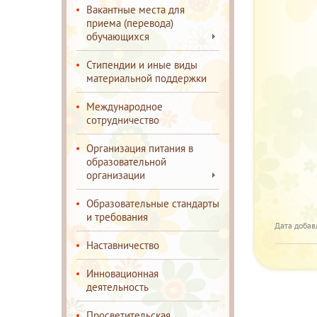
Вакантные места для
приема (перевода)
обучающихся
Стипендии и иные виды
материальной поддержки
Международное
сотрудничество
Организация питания в
образовательной
организации
Образовательные стандарты
и требования
Дата добав
Наставничество
Инновационная
деятельность
Просветительская