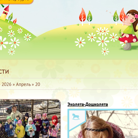
сти
»
2026
»
Апрель
»
20
Эколята-Дошколята