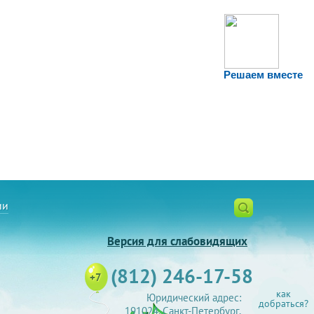
Решаем вместе
ии
Версия для слабовидящих
(812) 246-17-58
+7
как
Юридический адрес:
добраться?
191024, Санкт-Петербург,