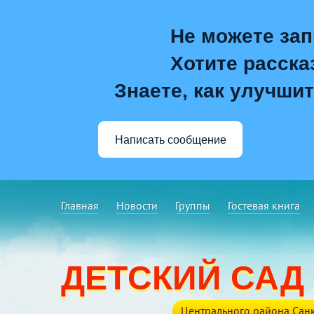
Не можете зап
Хотите расска
Знаете, как улучшит
Написать сообщение
Главная
Новости
Группы
Гостевая книга
ДЕТСКИЙ САД
Центрального района Санк