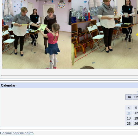
Calendar
Пн
Вт
4
5
11
12
18
19
25
26
Полная версия сайта