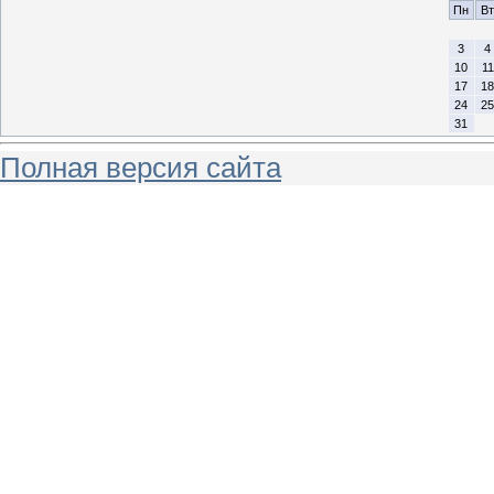
Пн
Вт
3
4
10
11
17
18
24
25
31
Полная версия сайта