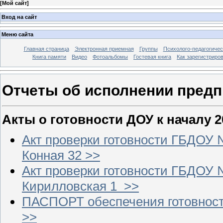
[
Мой сайт
]
Вход на сайт
Меню сайта
Главная страница
Электронная приемная
Группы
Психолого-педагогичес
Книга памяти
Видео
Фотоальбомы
Гостевая книга
Как зарегистриро
Отчеты об исполнении пред
Акты о готовности ДОУ к началу 2
Акт проверки готовности ГБДОУ №
Конная 32 >>
Акт проверки готовности ГБДОУ №
Кирилловская 1 >>
ПАСПОРТ обеспечения готовности
>>