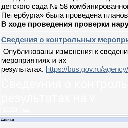
детского сада № 58 комбинированно
Петербурга» была проведена планов
В ходе проведения проверки нар
Сведения о контрольных мероприя
Опубликованы изменения к сведени
мероприятиях и их
результатах.
https://bus.gov.ru/agen
Сведеvния о контроль
результатах на v
2020
год
Calendar