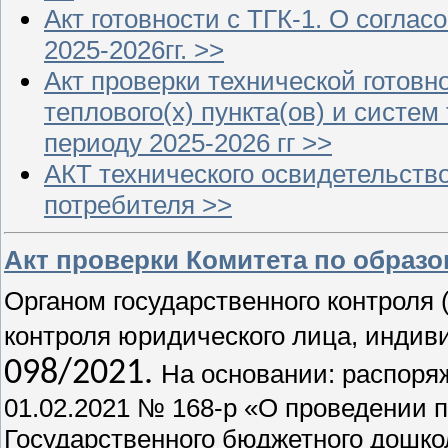
Акт готовности с ТГК-1. О согла
2025-2026гг. >>
Акт проверки технической готовн
теплового(х) пункта(ов) и систе
периоду 2025-2026 гг >>
АКТ технического освидетельст
потребителя >>
Акт проверки Комитета по образов
Органом государственного контроля 
контроля юридического лица, инди
098/2021.
На основании: распоря
01.02.2021 № 168-р «О проведении 
Государственного бюджетного дошко