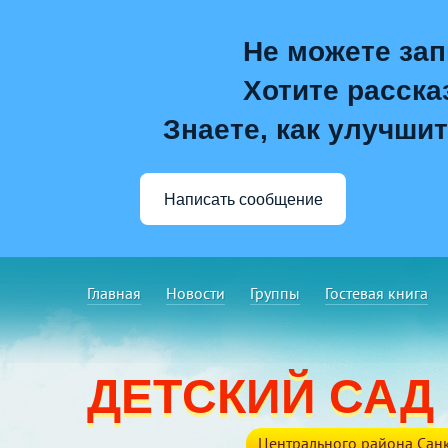
Не можете зап
Хотите расска
Знаете, как улучшит
Написать сообщение
Главная
Новости
Группы
Гостевая книга
ДЕТСКИЙ САД
Центрального района Санк