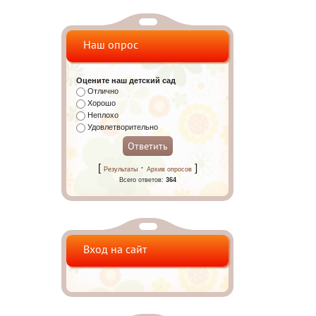
Наш опрос
Оцените наш детский сад
Отлично
Хорошо
Неплохо
Удовлетворительно
[
·
]
Результаты
Архив опросов
Всего ответов:
364
Вход на сайт