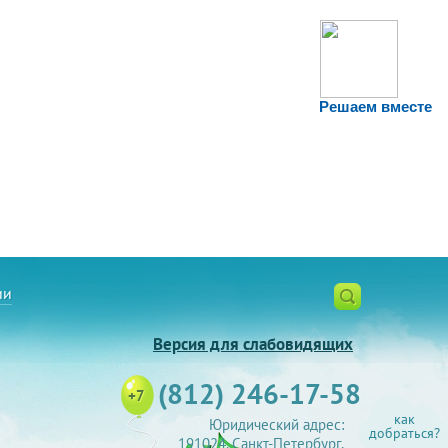
Решаем вместе
ии
Версия для слабовидящих
(812) 246-17-58
+7
как
Юридический адрес:
добраться?
191024, Санкт-Петербург,