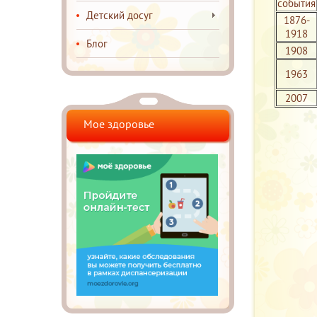
события
Детский досуг
1876-
1918
Блог
1908
1963
2007
Мое здоровье