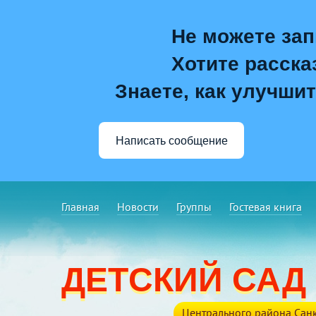
Не можете зап
Хотите расска
Знаете, как улучшит
Написать сообщение
Главная
Новости
Группы
Гостевая книга
ДЕТСКИЙ САД
Центрального района Санк