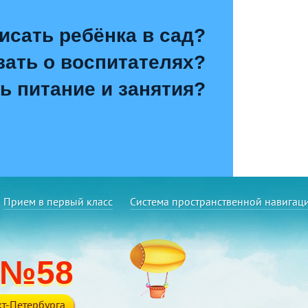
исать ребёнка в сад?
зать о воспитателях?
ь питание и занятия?
Прием в первый класс
Система пространственной навигац
 №58
т-Петербурга