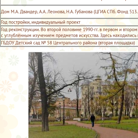
Дом М.А. Двандер, А.А. Леонова, Н.А. Губанова (ЦГИА СПб. Фонд 513
Год постройки, индивидуальный проект
Год реконструкции. Во второй половине 1990-гг. в первом и втор
с углублённым изучением предметов искусства. Здесь находились 
ГБДОУ Детский сад № 58 Центрального района (вторая площадка)