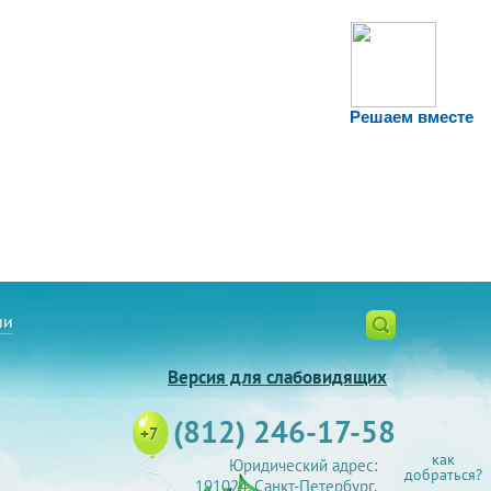
Решаем вместе
ии
Версия для слабовидящих
(812) 246-17-58
+7
как
Юридический адрес:
добраться?
191024, Санкт-Петербург,