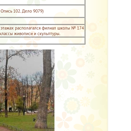
. Опись 102. Дело 9079)
ом этажах располагался филиал школы № 174
классы живописи и скульптуры.